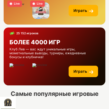
Live
Live
Играть
25 152 игроков
БОЛЕЕ 4000 ИГР
Клуб Лев — вас ждут уникальные игры,
мометнальные выводы, турниры, ежедневные
бонусы и клубничка!
Играть
Самые популярные игровые
автоматы Лев казино